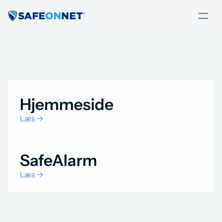
Hjemmeside
Læs ->
SafeAlarm
Læs ->